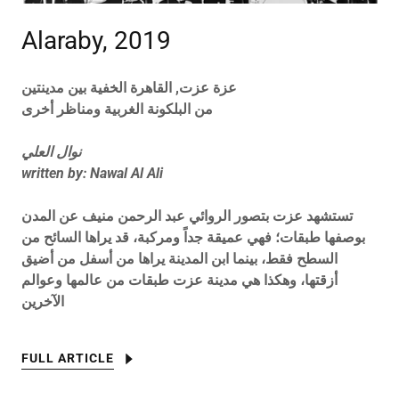
Alaraby, 2019
عزة عزت, القاهرة الخفية بين مدينتين
من البلكونة الغربية ومناظر أخرى
نوال العلي
written by: Nawal Al Ali
تستشهد عزت بتصور الروائي عبد الرحمن منيف عن المدن
بوصفها طبقات؛ فهي عميقة جداً ومركبة، قد يراها السائح من
السطح فقط، بينما ابن المدينة يراها من أسفل من أضيق
أزقتها، وهكذا هي مدينة عزت طبقات من عالمها وعوالم
الآخرين
FULL ARTICLE