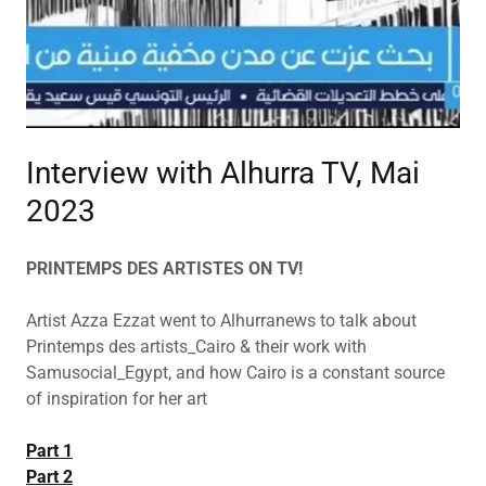
Interview with Alhurra TV, Mai
2023
PRINTEMPS DES ARTISTES ON TV!
Artist Azza Ezzat went to Alhurranews to talk about
Printemps des artists_Cairo & their work with
Samusocial_Egypt, and how Cairo is a constant source
of inspiration for her art
Part 1
Part 2