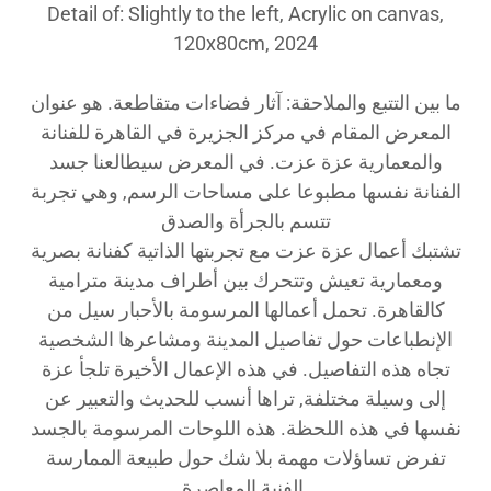
Detail of: Slightly to the left, Acrylic on canvas,
120x80cm, 2024
ما بين التتبع والملاحقة: آثار فضاءات متقاطعة. هو عنوان
المعرض المقام في مركز الجزيرة في القاهرة للفنانة
والمعمارية عزة عزت. في المعرض سيطالعنا جسد
الفنانة نفسها مطبوعا على مساحات الرسم, وهي تجربة
تتسم بالجرأة والصدق
تشتبك أعمال عزة عزت مع تجربتها الذاتية كفنانة بصرية
ومعمارية تعيش وتتحرك بين أطراف مدينة مترامية
كالقاهرة. تحمل أعمالها المرسومة بالأحبار سيل من
الإنطباعات حول تفاصيل المدينة ومشاعرها الشخصية
تجاه هذه التفاصيل. في هذه الإعمال الأخيرة تلجأ عزة
إلى وسيلة مختلفة, تراها أنسب للحديث والتعبير عن
نفسها في هذه اللحظة. هذه اللوحات المرسومة بالجسد
تفرض تساؤلات مهمة بلا شك حول طبيعة الممارسة
الفنية المعاصرة.