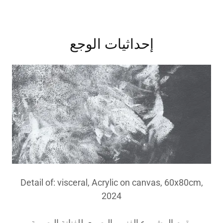
إحداثيات الوجع
Detail of: visceral, Acrylic on canvas, 60x80cm,
2024
يقوم المشروع الفني والبصري للفنانة البصرية