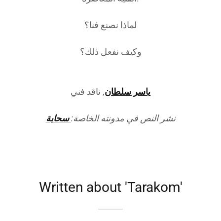
لماذا نصنع فنا؟
وكيف نفعل ذلك؟
ياسر سلطان
, ناقد فني
نشر النص في مدونته الخاصة:
سحابة
Written about 'Tarakom'