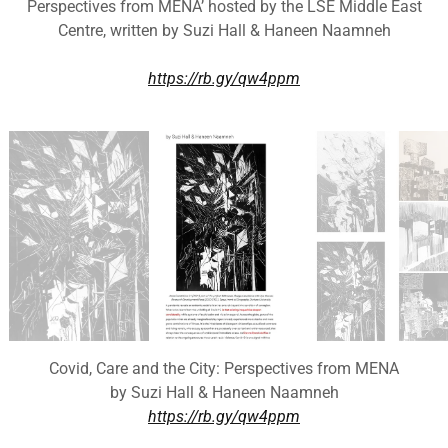
Perspectives from MENA’ hosted by the LSE Middle East
Centre, written by Suzi Hall & Haneen Naamneh
https://rb.gy/qw4ppm
Covid, Care and the City: Perspectives from MENA
by Suzi Hall & Haneen Naamneh
https://rb.gy/qw4ppm